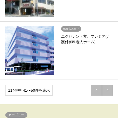
体験入居有り
エクセレント立川プレミア(介
護付有料老人ホーム)
114件中 41〜50件を表示


カテゴリー