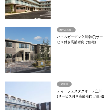
体験入居有り
ハイムガーデン立川幸町(サー
ビス付き高齢者向け住宅)
見学可
ディーフェスタクオーレ立川
(サービス付き高齢者向け住宅)