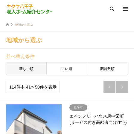
検索
地域から選ぶ
地域から選ぶ
並べ替え条件
新しい順
古い順
閲覧数順
114件中 41〜50件を表示


見学可
エイジフリーハウス府中栄町
(サービス付き高齢者向け住宅)