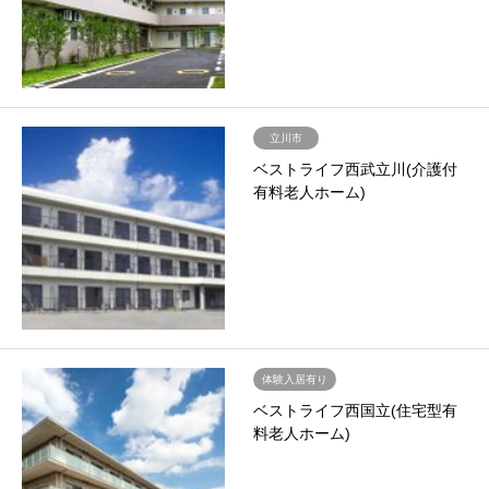
立川市
ベストライフ西武立川(介護付
有料老人ホーム)
体験入居有り
ベストライフ西国立(住宅型有
料老人ホーム)