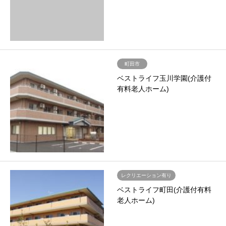
町田市
ベストライフ玉川学園(介護付
有料老人ホーム)
レクリエーション有り
ベストライフ町田(介護付有料
老人ホーム)