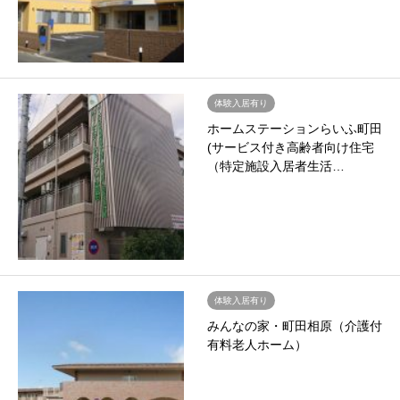
体験入居有り
ホームステーションらいふ町田
(サービス付き高齢者向け住宅
（特定施設入居者生活…
体験入居有り
みんなの家・町田相原（介護付
有料老人ホーム）