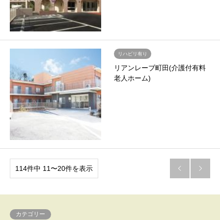
リハビリ有り
リアンレーブ町田(介護付有料
老人ホーム)
114件中 11〜20件を表示


カテゴリー