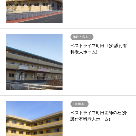
体験入居有り
ベストライフ町田Ⅱ(介護付有
料老人ホーム)
町田市
ベストライフ町田図師の杜(介
護付有料老人ホーム)