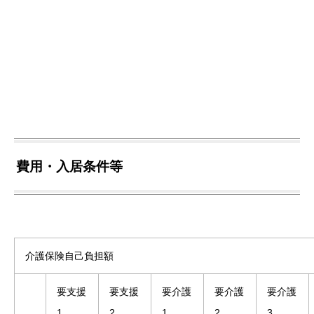
費用・入居条件等
介護保険自己負担額
要支援
要支援
要介護
要介護
要介護
1
2
1
2
3