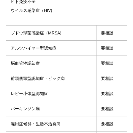
ヒト免疫不全
―
ウイルス感染症（HIV)
ブドウ球菌感染症（MRSA)
要相談
アルツハイマー型認知症
要相談
脳血管性認知症
要相談
前頭側頭型認知症・ピック病
要相談
レビー小体型認知症
要相談
パーキンソン病
要相談
廃用症候群・生活不活発病
要相談