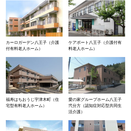
カーロガーデン八王子（介護
ケアポート八王子（介護付有
付有料老人ホーム）
料老人ホーム）
福寿はちおうじ宇津木町（住
愛の家グループホーム八王子
宅型有料老人ホーム）
弐分方（認知症対応型共同生
活介護）