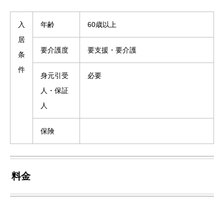
入
年齢
60歳以上
居
要介護度
要支援・要介護
条
件
身元引受
必要
人・保証
人
保険
料金