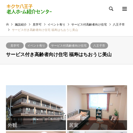
検索
施設紹介
見学可
イベント有り
サービス付高齢者向け住宅
八王子市
サービス付き高齢者向け住宅 福寿はちおうじ美山
見学可
イベント有り
サービス付高齢者向け住宅
八王子市
サービス付き高齢者向け住宅 福寿はちおうじ美山
外観
居室