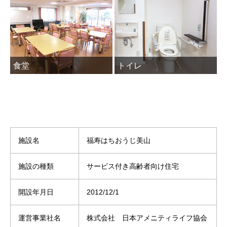
食堂
トイレ
施設名
福寿はちおうじ美山
施設の種類
サービス付き高齢者向け住宅
開設年月日
2012/12/1
運営事業社名
株式会社 日本アメニティライフ協会