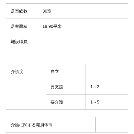
居室総数
30室
居室面積
18.90平米
施設職員
介護度
自立
–
要支援
1～2
要介護
1～5
介護に関する職員体制