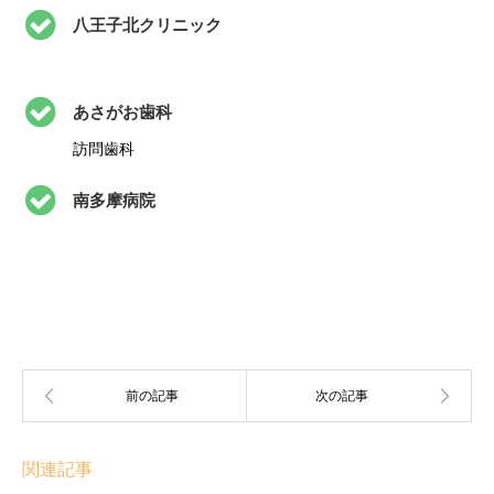
八王子北クリニック
あさがお歯科
訪問歯科
南多摩病院
関連記事