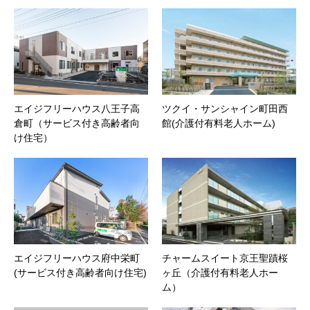
エイジフリーハウス八王子高
ツクイ・サンシャイン町田西
倉町（サービス付き高齢者向
館(介護付有料老人ホーム)
け住宅）
エイジフリーハウス府中栄町
チャームスイート京王聖蹟桜
(サービス付き高齢者向け住宅)
ヶ丘（介護付有料老人ホー
ム）