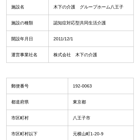
施設名
木下の介護 グループホーム八王子
施設の種類
認知症対応型共同生活介護
開設年月日
2011/12/1
運営事業社名
株式会社 木下の介護
郵便番号
192-0063
都道府県
東京都
市区町村
八王子市
市区町村以下
元横山町1-20-9