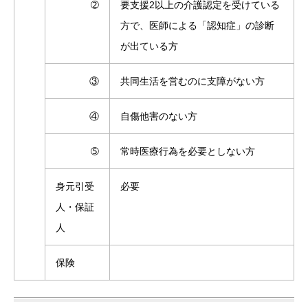
➁
要支援2以上の介護認定を受けている
方で、医師による「認知症」の診断
が出ている方
③
共同生活を営むのに支障がない方
④
自傷他害のない方
➄
常時医療行為を必要としない方
身元引受
必要
人・保証
人
保険