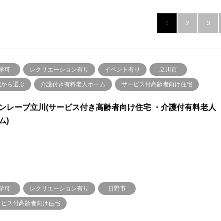
1
2
3
学可
レクリエーション有り
イベント有り
立川市
域から選ぶ
介護付き有料老人ホーム
サービス付高齢者向け住宅
ンレーブ立川(サービス付き高齢者向け住宅 ・介護付有料老人
ム)
学可
レクリエーション有り
日野市
ービス付高齢者向け住宅