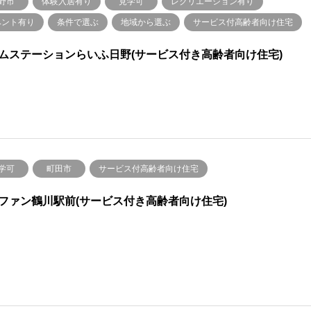
野市
体験入居有り
見学可
レクリエーション有り
ベント有り
条件で選ぶ
地域から選ぶ
サービス付高齢者向け住宅
ムステーションらいふ日野(サービス付き高齢者向け住宅)
学可
町田市
サービス付高齢者向け住宅
ファン鶴川駅前(サービス付き高齢者向け住宅)