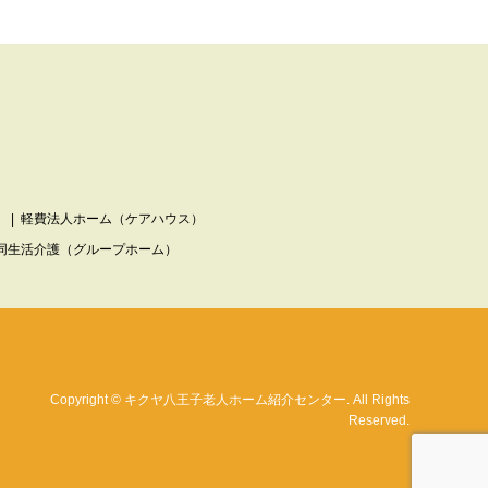
）
軽費法人ホーム（ケアハウス）
同生活介護（グループホーム）
Copyright
©
キクヤ八王子老人ホーム紹介センター
. All Rights
Reserved.