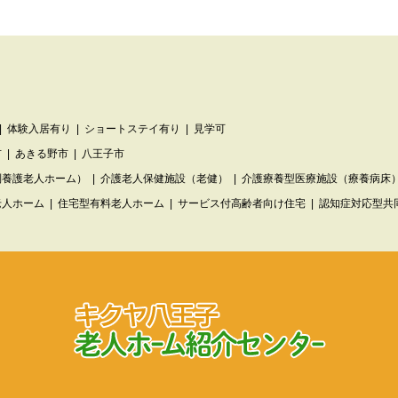
体験入居有り
ショートステイ有り
見学可
市
あきる野市
八王子市
別養護老人ホーム）
介護老人保健施設（老健）
介護療養型医療施設（療養病床
老人ホーム
住宅型有料老人ホーム
サービス付高齢者向け住宅
認知症対応型共