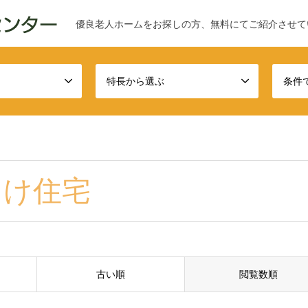
優良老人ホームをお探しの方、無料にてご紹介させて
特長から選ぶ
条件
向け住宅
古い順
閲覧数順