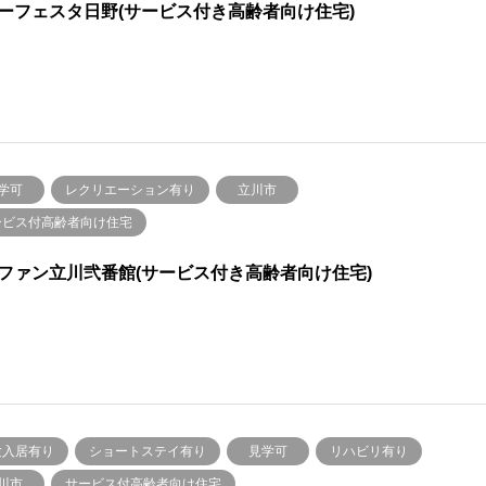
ーフェスタ日野(サービス付き高齢者向け住宅)
学可
レクリエーション有り
立川市
ービス付高齢者向け住宅
ファン立川弐番館(サービス付き高齢者向け住宅)
験入居有り
ショートステイ有り
見学可
リハビリ有り
川市
サービス付高齢者向け住宅