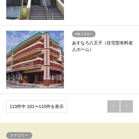
体験入居有り
あすなろ八王子（住宅型有料老
人ホーム）
113件中 101〜110件を表示


カテゴリー