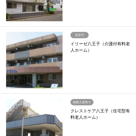
見学可
イリーゼ八王子（介護付有料老
人ホーム）
体験入居有り
クレストケア八王子（住宅型有
料老人ホーム）