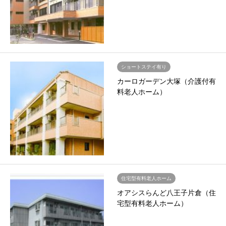
ショートステイ有り
カーロガーデン大塚（介護付有
料老人ホーム）
住宅型有料老人ホーム
オアシスらんど八王子片倉（住
宅型有料老人ホーム）