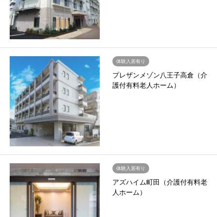
体験入居有り
プレザンメゾン八王子高倉（介
護付有料老人ホーム）
体験入居有り
アズハイム町田（介護付有料老
人ホーム）