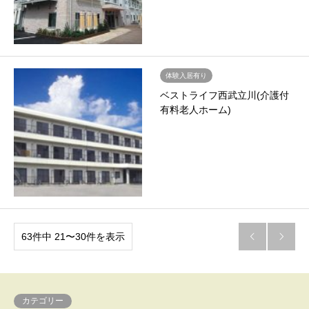
体験入居有り
ベストライフ西武立川(介護付
有料老人ホーム)
63件中 21〜30件を表示


カテゴリー