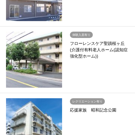
体験入居有り
フローレンスケア聖蹟桜ヶ丘
(介護付有料老人ホーム(認知症
強化型ホーム))
レクリエーション有り
応援家族 昭和記念公園