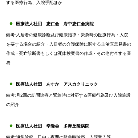
する医療行為、入院手配ほか
医療法人社団 恵仁会 府中恵仁会病院
備考:入居者の健康診断及び健康指導・緊急時の医療行為・入院
を要する場合の紹介・入居者の介護保険に関する主治医意見書の
作成・死亡診断書もしくは死体検案書の作成・その他付帯する業
務
医療法人社団 あすか アスカクリニック
備考:月2回の訪問診療と緊急時に対応する医療行為及び入院施設
の紹介
医療法人社団 幸隆会 多摩丘陵病院
備考:通常診療、日中・夜間の緊急時診察、入院受入等