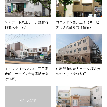
ケアポート八王子（介護付有
ココファン西八王子（サービ
料老人ホーム）
ス付き高齢者向け住宅）
エイジフリーハウス八王子高
住宅型有料老人ホーム 福寿は
倉町（サービス付き高齢者向
ちおうじ上壱分方町
け住宅）