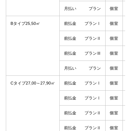
月払い プラン
個室
1
Bタイプ25,50㎡
前払金 プランⅠ
個室
1
前払金 プランⅡ
個室
1
前払金 プランⅢ
個室
1
月払い プラン
個室
1
Cタイプ27,00～27,90㎡
前払金 プランⅠ
個室
1
前払金 プランⅠ
個室
前払金 プランⅡ
個室
1
前払金 プランⅡ
個室