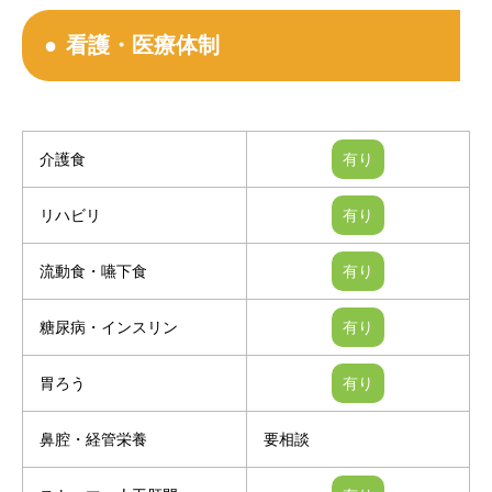
看護・医療体制
介護食
リハビリ
流動食・嚥下食
糖尿病・インスリン
胃ろう
鼻腔・経管栄養
要相談