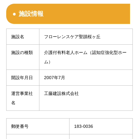
施設情報
施設名
フローレンスケア聖蹟桜ヶ丘
施設の種類
介護付有料老人ホーム（認知症強化型ホー
ム）
開設年月日
2007年7月
運営事業社
工藤建設株式会社
名
郵便番号
183-0036