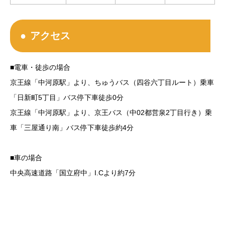
アクセス
■電車・徒歩の場合
京王線「中河原駅」より、ちゅうバス（四谷六丁目ルート）乗車
「日新町5丁目」バス停下車徒歩0分
京王線「中河原駅」より、京王バス（中02都営泉2丁目行き）乗
車「三屋通り南」バス停下車徒歩約4分
■車の場合
中央高速道路「国立府中」I.Cより約7分