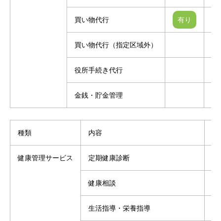
買い物代行
買い物代行（指定区域外）
役所手続き代行
金銭・貯金管理
種類
内容
有
健康管理サービス
定期健康診断
健康相談
生活指導・栄養指導