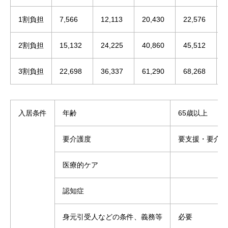
1割負担
7,566
12,113
20,430
22,576
2割負担
15,132
24,225
40,860
45,512
3割負担
22,698
36,337
61,290
68,268
入居条件
年齢
65歳以上
要介護度
要支援・要介護
医療的ケア
認知症
身元引受人などの条件、義務等
必要