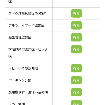
症
ブドウ球菌感染症(MRSA)
アルツハイマー型認知症
脳血管性認知症
前頭側頭型認知症・ピック
病
レビー小体型認知症
パーキンソン病
廃用症候群・生活不活発病
うつ・鬱病