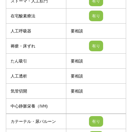
ストーマ・人工肛門
在宅酸素療法
人工呼吸器
要相談
褥瘡・床ずれ
たん吸引
要相談
人工透析
要相談
気管切開
要相談
中心静脈栄養（IVH)
カテーテル・尿バルーン