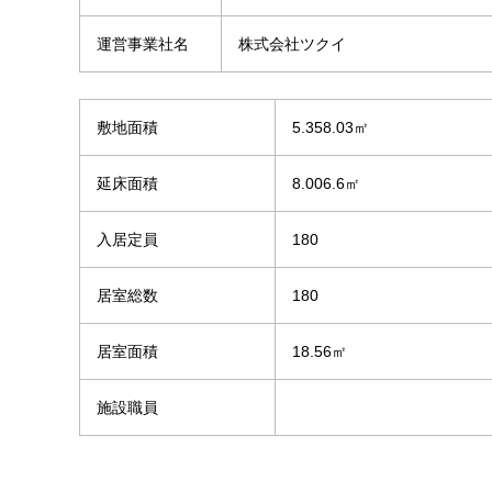
運営事業社名
株式会社ツクイ
敷地面積
5.358.03㎡
延床面積
8.006.6㎡
入居定員
180
居室総数
180
居室面積
18.56㎡
施設職員