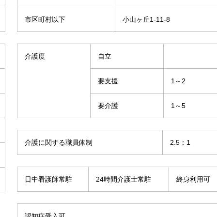
市区町村以下
小山ヶ丘1-11-8
介護度
自立
要支援
1～2
要介護
1～5
介護に関する職員体制
2.5：1
日中看護師常駐
24時間介護士常駐
終身利用可
認知症受入可