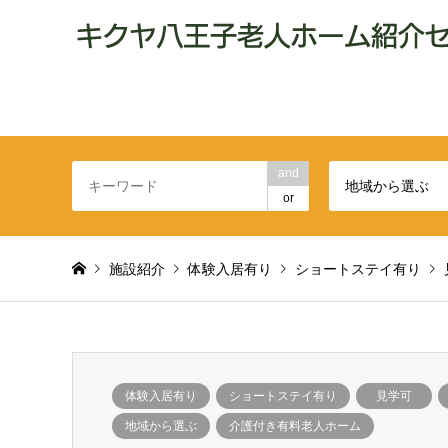
and
地域から選ぶ
or
施設紹介
体験入居有り
ショートステイ有り
体験入居有り
ショートステイ有り
見学可
地域から選ぶ
介護付き有料老人ホーム