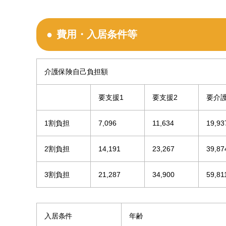
費用・入居条件等
介護保険自己負担額
要支援1
要支援2
要介護
1割負担
7,096
11,634
19,93
2割負担
14,191
23,267
39,87
3割負担
21,287
34,900
59,81
入居条件
年齢