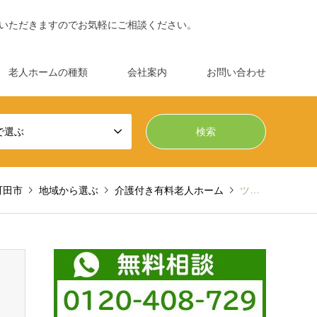
いただきますのでお気軽にご相談ください。
老人ホームの種類
会社案内
お問い合わせ
で選ぶ
町田市
地域から選ぶ
介護付き有料老人ホーム
ツクイ・サンシャイン町田東館(介護付有料老人ホーム)