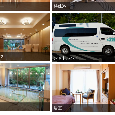
ー
特殊浴
ス
シャトルバス
居室