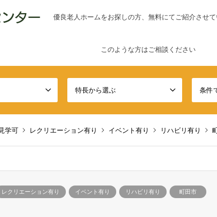
優良老人ホームをお探しの方、無料にてご紹介させて
このような方はご相談ください
特長から選ぶ
条件
見学可
レクリエーション有り
イベント有り
リハビリ有り
レクリエーション有り
イベント有り
リハビリ有り
町田市