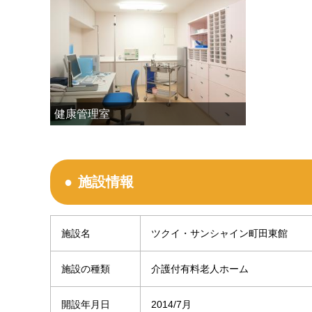
健康管理室
施設情報
施設名
ツクイ・サンシャイン町田東館
施設の種類
介護付有料老人ホーム
開設年月日
2014/7月