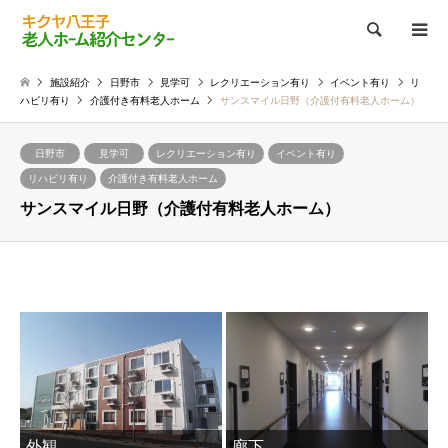
検索
施設紹介
日野市
見学可
レクリエーション有り
イベント有り
リ
ハビリ有り
介護付き有料老人ホーム
サンスマイル日野（介護付有料老人ホーム）
日野市
見学可
レクリエーション有り
イベント有り
リハビリ有り
介護付き有料老人ホーム
サンスマイル日野（介護付有料老人ホーム）
外観
廊下