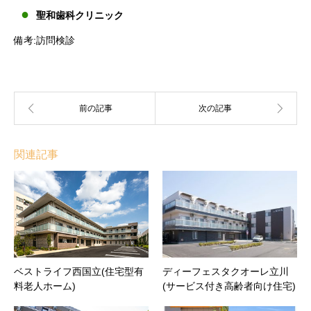
聖和歯科クリニック
備考:訪問検診
関連記事
ベストライフ西国立(住宅型有
ディーフェスタクオーレ立川
料老人ホーム)
(サービス付き高齢者向け住宅)