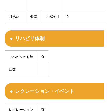
月払い
個室
１名利用
0
リハビリ体制
リハビリの有無
有
回数
レクレーション・イベント
レクレーション
有